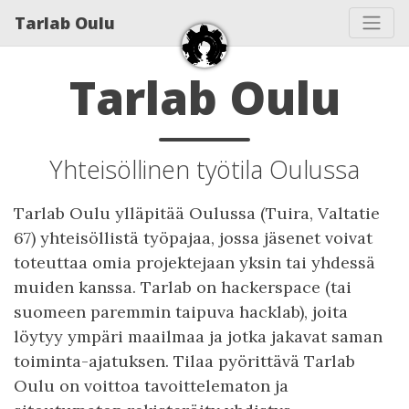
Tarlab Oulu
Tarlab Oulu
Yhteisöllinen työtila Oulussa
Tarlab Oulu ylläpitää Oulussa (Tuira, Valtatie
67) yhteisöllistä työpajaa, jossa jäsenet voivat
toteuttaa omia projektejaan yksin tai yhdessä
muiden kanssa. Tarlab on hackerspace (tai
suomeen paremmin taipuva hacklab), joita
löytyy ympäri maailmaa ja jotka jakavat saman
toiminta-ajatuksen. Tilaa pyörittävä Tarlab
Oulu on voittoa tavoittelematon ja